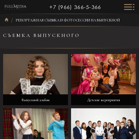
+7 (966) 366-5-366
РЕПОРТАЖНАЯ СЪЕМКА И ФОТОСЕССИИ НА ВЫПУСКНОЙ
СЪЕМКА ВЫПУСКНОГО
Выпускной альбом
Детские мероприятия