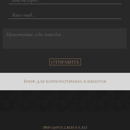
ОТПРАВИТЬ
Бриф для корпоративных клиентов
INFO@FULLMEDIA.RU