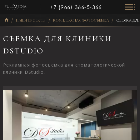
+7 (966) 366-5-366
НАШИ ПРОЕКТЫ
КОМПЛЕКСНАЯ ФОТОСЪЕМКА
СЪЕМКА ДЛЯ
СЪЕМКА ДЛЯ КЛИНИКИ
DSTUDIO
Рекламная фотосъемка для стоматологической
клиники DStudio.