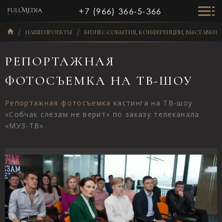
+7 (966) 366-5-366
НАШИ ПРОЕКТЫ
БИЗНЕС-СОБЫТИЯ, КОНФЕРЕНЦИИ, ВЫСТАВКИ
РЕПОРТАЖНАЯ
ФОТОСЪЕМКА НА ТВ-ШОУ
Репортажная фотосъемка
кастинга на ТВ-шоу
«Собчак слезам не верит» по заказу телеканала
«МУЗ-ТВ».