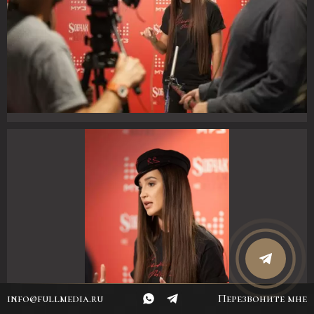
info@fullmedia.ru
Перезвоните мне