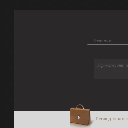
Бриф для кор