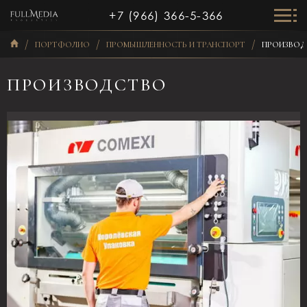
+7 (966) 366-5-366
ПОРТФОЛИО
ПРОМЫШЛЕННОСТЬ И ТРАНСПОРТ
ПРОИЗВОД
ПРОИЗВОДСТВО