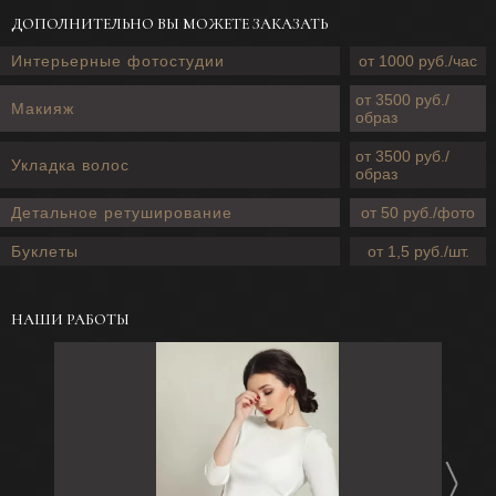
ДОПОЛНИТЕЛЬНО ВЫ МОЖЕТЕ ЗАКАЗАТЬ
Интерьерные фотостудии
от 1000 руб./час
от 3500 руб./
Макияж
образ
от 3500 руб./
Укладка волос
образ
Детальное ретуширование
от 50 руб./фото
Буклеты
от 1,5 руб./шт.
НАШИ РАБОТЫ