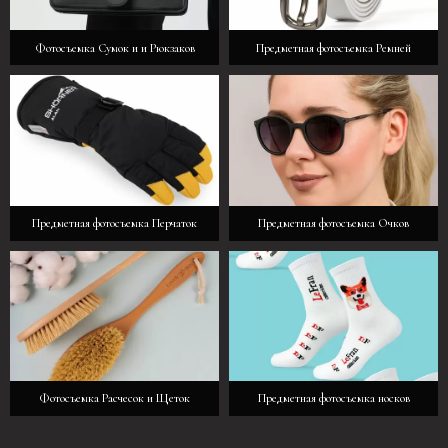
Фотосъемка Сумок и и Рюкзаков
Предметная фотосъемка Ремней
Предметная фотосъемка Перчаток
Предметная фотосъемка Очков
Фотосъемка Расчесок и Щеток
Предметная фотосъемка носков