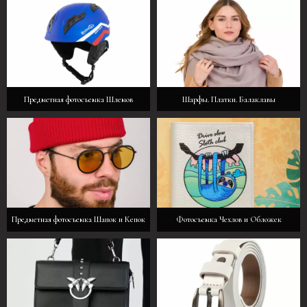
Предметная фотосъемка Шлемов
Шарфы. Платки. Балаклавы
Предметная фотосъемка Шапок и Кепок
Фотосъемка Чехлов и Обложек