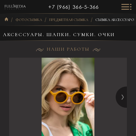
+7 (966) 366-5-366
ФОТОСЪЕМКА
ПРЕДМЕТНАЯ СЪЕМКА
СЪЕМКА АКСЕССУАРОВ
АКСЕССУАРЫ. ШАПКИ. СУМКИ. ОЧКИ
НАШИ РАБОТЫ