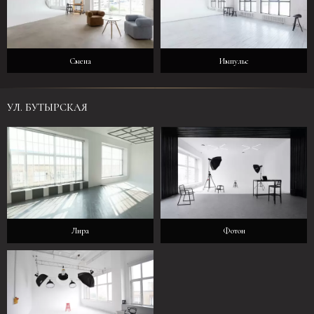
Смена
Импульс
УЛ. БУТЫРСКАЯ
Лира
Фотон