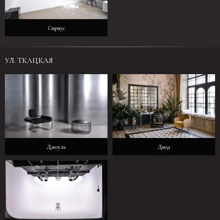
Сириус
УЛ. ТКАЦКАЯ
Джоуль
Диод