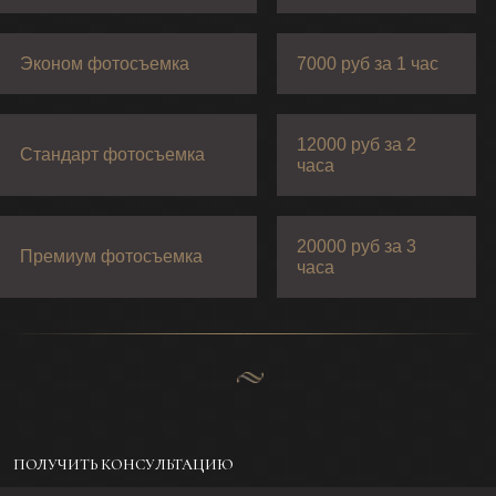
Эконом фотосъемка
7000 руб за 1 час
12000 руб за 2
Стандарт фотосъемка
часа
20000 руб за 3
Премиум фотосъемка
часа
ПОЛУЧИТЬ КОНСУЛЬТАЦИЮ