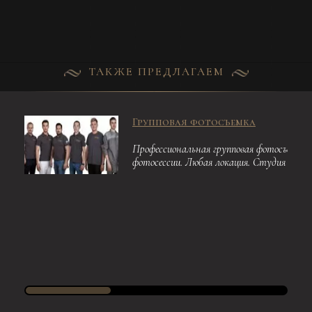
ТАКЖЕ ПРЕДЛАГАЕМ
Групповая фотосъемка
Профессиональная групповая фотосъемка 
фотосессии. Любая локация. Студия или в