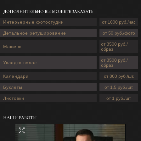
ДОПОЛНИТЕЛЬНО ВЫ МОЖЕТЕ ЗАКАЗАТЬ
Интерьерные фотостудии
от 1000 руб./час
Детальное ретуширование
от 50 руб./фото
от 3500 руб./
Макияж
образ
от 3500 руб./
Укладка волос
образ
Календари
от 800 руб./шт.
Буклеты
от 1,5 руб./шт.
Листовки
от 1 руб./шт.
НАШИ РАБОТЫ