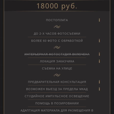
18000 руб.
ПОСТОПЛАТА
ДО 2-Х ЧАСОВ ФОТОСЪЕМКИ
БОЛЕЕ 60 ФОТО С ОБРАБОТКОЙ
ИНТЕРЬЕРНАЯ ФОТОСТУДИЯ ВКЛЮЧЕНА
ЛОКАЦИЯ ЗАКАЗЧИКА
СЪЕМКА НА УЛИЦЕ
ПРЕДВАРИТЕЛЬНАЯ КОНСУЛЬТАЦИЯ
ВОЗМОЖЕН ВЫЕЗД ЗА ПРЕДЕЛЫ МКАД
СТУДИЙНОЕ ИМПУЛЬСНОЕ ОСВЕЩЕНИЕ
ПОМОЩЬ В ПОЗИРОВАНИИ
АДАПТАЦИЯ МАТЕРИАЛА ДЛЯ РАЗМЕЩЕНИЯ В