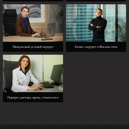
Имиджевый деловой портрет
Бизнес-портрет в Москва-сити
Портрет доктора, врача, стоматолога