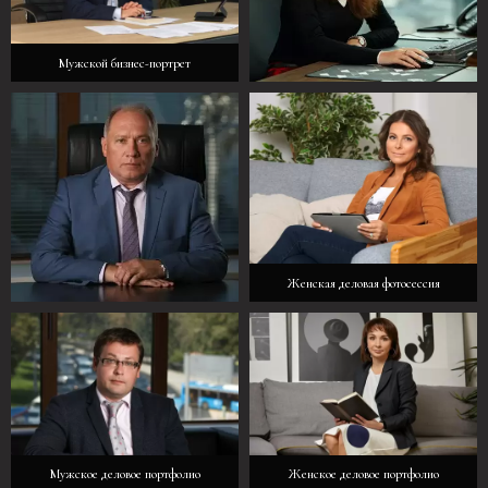
Мужской бизнес-портрет
Женский бизнес-портрет
Женская деловая фотосессия
Мужская деловая фотосессия
Мужское деловое портфолио
Женское деловое портфолио