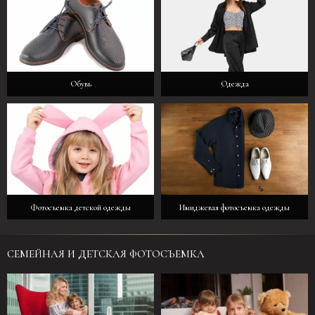
Обувь
Одежда
Фотосъемка детской одежды
Имиджевая фотосъемка одежды
СЕМЕЙНАЯ И ДЕТСКАЯ ФОТОСЪЕМКА