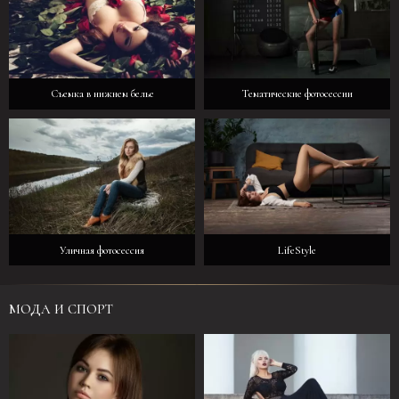
Съемка в нижнем белье
Тематические фотосессии
Уличная фотосессия
LifeStyle
МОДА И СПОРТ