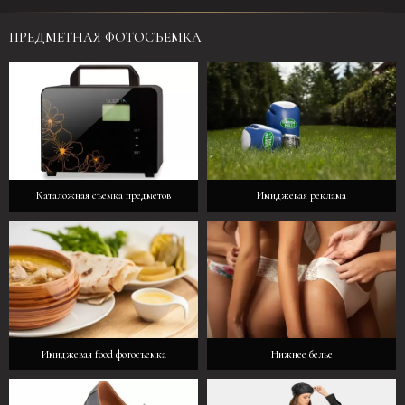
ПРЕДМЕТНАЯ ФОТОСЪЕМКА
Каталожная съемка предметов
Имиджевая реклама
Имиджевая food фотосъемка
Нижнее белье