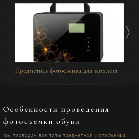
Предметная фотосъемка для каталога
Фото
Особенности проведения
фотосъемки обуви
Мы проводим все типы
предметной фотосъемки