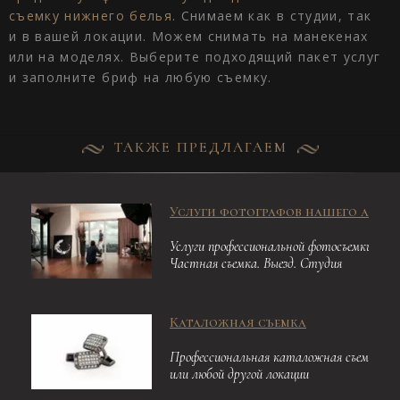
съемку нижнего белья
. Снимаем как в студии, так
и в вашей локации. Можем снимать на манекенах
или на моделях. Выберите подходящий пакет услуг
и заполните бриф на любую съемку.
ТАКЖЕ ПРЕДЛАГАЕМ
Услуги фотографов нашего агенс
Услуги профессиональной фотосъемки. Люб
Частная съемка. Выезд. Студия
Каталожная съемка
Профессиональная каталожная съемка в 
или любой другой локации