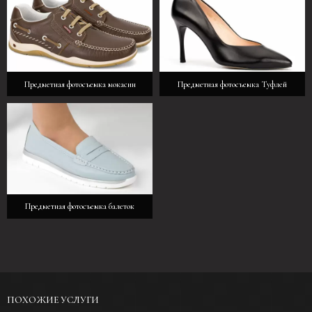
Предметная фотосъемка мокасин
Предметная фотосъемка Туфлей
Предметная фотосъемка балеток
ПОХОЖИЕ УСЛУГИ