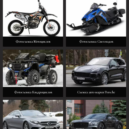
Фотосъемка Мотоциклов
Фотосъемка Снегоходов
Фотосъемка Квадроциклов
Съемка авто марки Porsche