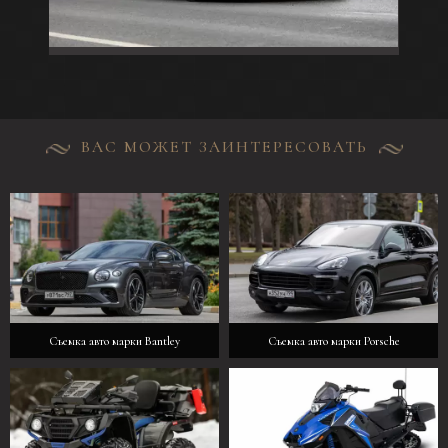
ВАС МОЖЕТ ЗАИНТЕРЕСОВАТЬ
Съемка авто марки Bantley
Съемка авто марки Porsche