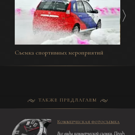
Съемка спортивных мероприятий
Фотос
ТАКЖЕ ПРЕДЛАГАЕМ
Коммерческая фотосъемка
Все виды коммерческой съемки. Продукция