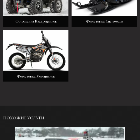
Фотосъемка Квадроциклов
Фотосъемка Снегоходов
Фотосъемка Мотоциклов
ПОХОЖИЕ УСЛУГИ