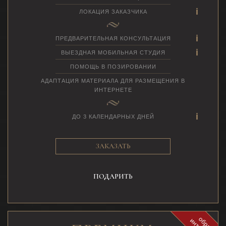
ЛОКАЦИЯ ЗАКАЗЧИКА
ПРЕДВАРИТЕЛЬНАЯ КОНСУЛЬТАЦИЯ
ВЫЕЗДНАЯ МОБИЛЬНАЯ СТУДИЯ
ПОМОЩЬ В ПОЗИРОВАНИИ
АДАПТАЦИЯ МАТЕРИАЛА ДЛЯ РАЗМЕЩЕНИЯ В
ИНТЕРНЕТЕ
ДО 3 КАЛЕНДАРНЫХ ДНЕЙ
ЗАКАЗАТЬ
ПОДАРИТЬ
о
б
р
а
з
н
т
е
р
ь
е