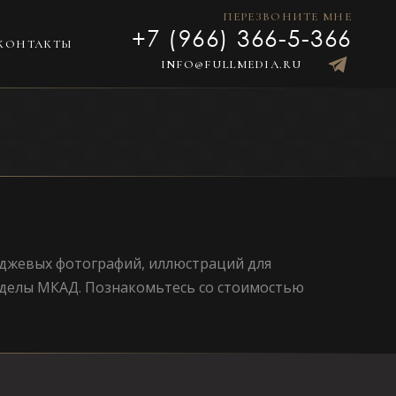
ПЕРЕЗВОНИТЕ МНЕ
+7 (966) 366-5-366
КОНТАКТЫ
INFO@FULLMEDIA.RU
иджевых фотографий, иллюстраций для
еделы МКАД. Познакомьтесь со стоимостью