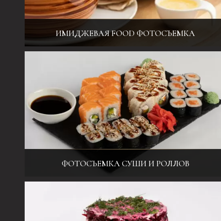
ИМИДЖЕВАЯ FOOD ФОТОСЪЕМКА
Креативная съемка еды и наптков. Продающие «вкусные»
фото. Выезд. Студия. Детальная обработка
ФОТОСЪЕМКА СУШИ И РОЛЛОВ
Фотосъемка еды и напитков для меню, каталогов, а также для
имиджевой рекламы