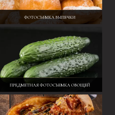
ФОТОСЪЕМКА ВЫПЕЧКИ
Фотосъемка еды и напитков для меню, каталогов, а также для
имиджевой рекламы
ПРЕДМЕТНАЯ ФОТОСЪЕМКА ОВОЩЕЙ
Фотосъемка еды и напитков для меню, каталогов, а также для
имиджевой рекламы