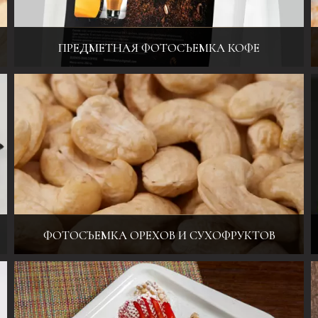
ПРЕДМЕТНАЯ ФОТОСЪЕМКА КОФЕ
Фотосъемка еды и напитков для меню, каталогов, а также для
имиджевой рекламы
ФОТОСЪЕМКА ОРЕХОВ И СУХОФРУКТОВ
Фотосъемка еды и напитков для меню, каталогов, а также для
имиджевой рекламы