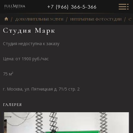
+7 (966) 366-5-366
ДОПОЛНИТЕЛЬНЫЕ УСЛУГИ
ИНТЕРЬЕРНЫЕ ФОТОСТУДИИ
СТ
Студия Марк
Студия недоступна к заказу
Цена: от 1900 руб./час
75 м²
г. Москва, ул. Пятницкая д. 71/5 стр. 2
ГАЛЕРЕЯ