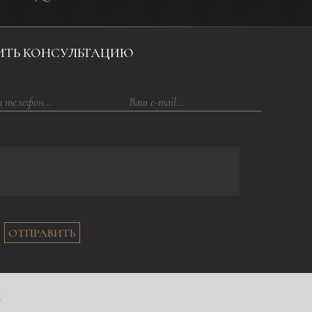
ИТЬ КОНСУЛЬТАЦИЮ
ОТПРАВИТЬ
в