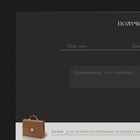
ПОЛУЧ
Бриф для корпоративных клиенто