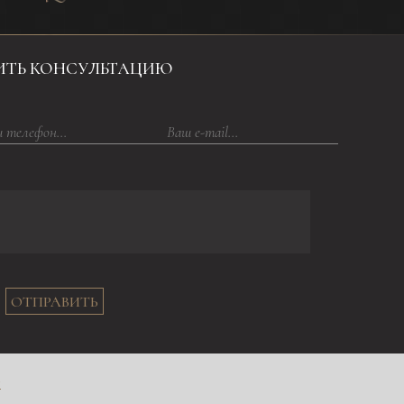
ИТЬ КОНСУЛЬТАЦИЮ
ОТПРАВИТЬ
в