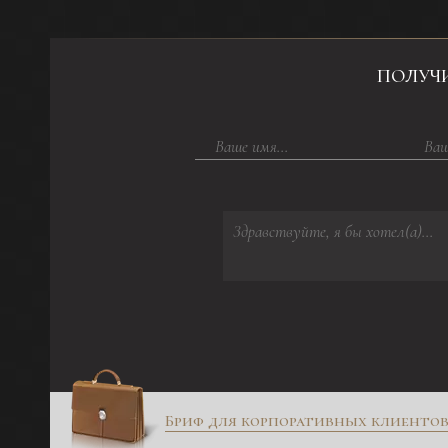
ПОЛУЧ
Бриф для корпоративных клиенто