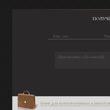
ПОЛУЧ
Бриф для корпоративных клиенто