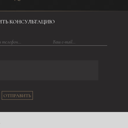
ИТЬ КОНСУЛЬТАЦИЮ
ОТПРАВИТЬ
в