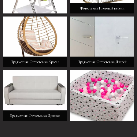
Фотосъемка Плетеной мебели
Стульчики для кормления
Предметная Фотосъемка Кресел
Предметная Фотосъемка Дверей
Предметная Фотосъемка Диванов
Фотосъемка Бассейнов