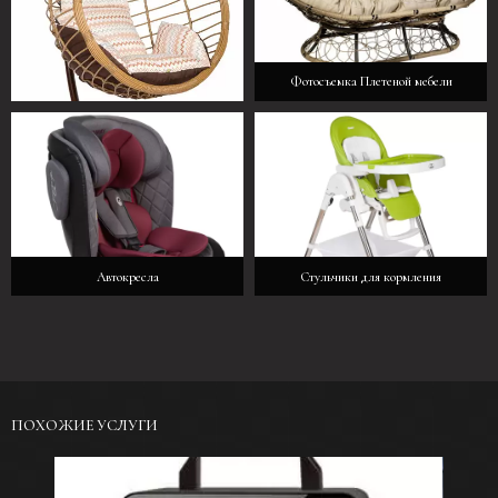
Фотосъемка Плетеной мебели
Предметная Фотосъемка Кресел
Автокресла
Стульчики для кормления
ПОХОЖИЕ УСЛУГИ