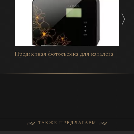
Предметная фотосъемка для каталога
Инте
ТАКЖЕ ПРЕДЛАГАЕМ