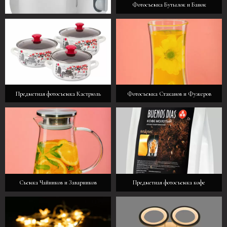
Фотосъемка Бутылок и Банок
Фотосъемка Миксеров и Блендеров
Предметная фотосъемка Кастрюль
Фотосъемка Стаканов и Фужеров
Съемка Чайников и Заварников
Предметная фотосъемка кофе