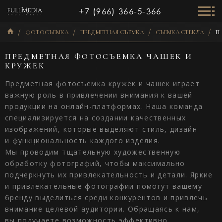
+7 (966) 366-5-366
ФОТОСЪЕМКА
ПРЕДМЕТНАЯ СЪЕМКА
СЪЕМКА СТЕКЛА
П
ПРЕДМЕТНАЯ ФОТОСЪЕМКА ЧАШЕК И
КРУЖЕК
Предметная фотосъемка кружек и чашек играет
важную роль в привлечении внимания к вашей
продукции на онлайн-платформах. Наша команда
специализируется на создании качественных
изображений, которые выделяют стиль, дизайн
и функциональность каждого изделия.
Мы проводим тщательную художественную
обработку фотографий, чтобы максимально
подчеркнуть их привлекательность и детали. Яркие
и привлекательные фотографии помогут вашему
бренду выделиться среди конкурентов и привлечь
внимание целевой аудитории. Обращаясь к нам,
вы получаете возможность эффективно