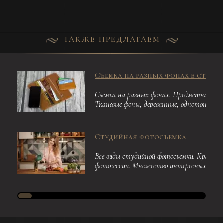
ТАКЖЕ ПРЕДЛАГАЕМ
Съемка на разных фонах в студии
Съемка на разных фонах. Предметная. П
Тканевые фоны, деревянные, однотонные
Студийная фотосъемка
Все виды студийной фотосъемки. Красочн
фотосессии. Множество интересных локац