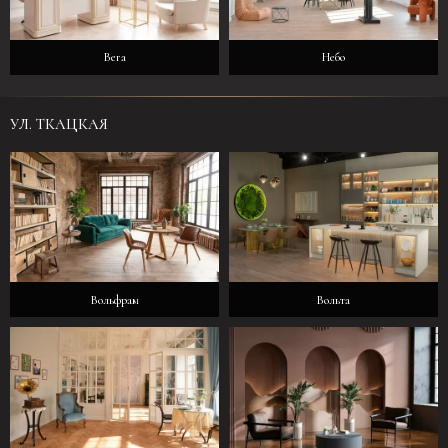
Вега
Небо
УЛ. ТКАЦКАЯ
Вольфрам
Вольта