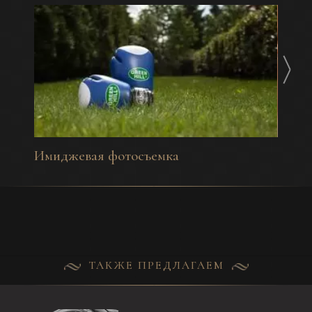
Имиджевая фотосъемка
Фотос
ТАКЖЕ ПРЕДЛАГАЕМ