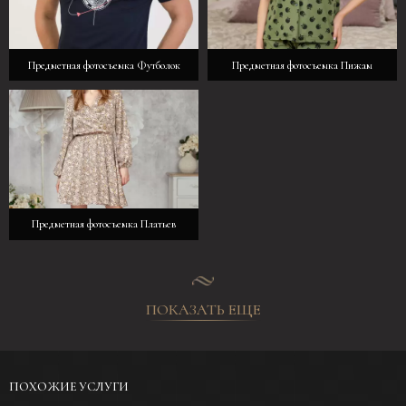
Предметная фотосъемка Футболок
Предметная фотосъемка Пижам
Предметная фотосъемка Платьев
ПОКАЗАТЬ ЕЩЕ
ПОХОЖИЕ УСЛУГИ