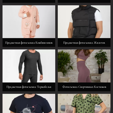
Предметная фотосъемка Комбинезонов
Предметная фотосъемка Жилетов
Предметная фотосъемка Термобелья
Фотосъемка Спортивных Костюмов