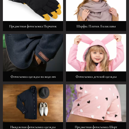
Предметная фотосъемка Перчаток
Шарфы. Платки. Балаклавы
Фотосъемка одежды на моделях
Фотосъемка детской одежды
Имиджевая фотосъемка одежды
Предметная фотосъемка Шорт