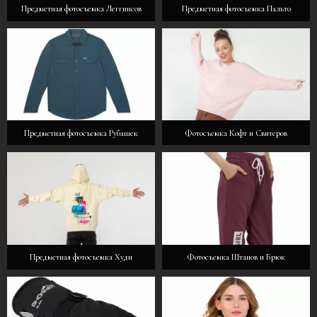
Предметная фотосъемка Леггинсов
Предметная фотосъемка Пальто
Предметная фотосъемка Рубашек
Фотосъемка Кофт и Свитеров
Предметная фотосъемка Худи
Фотосъемка Штанов и Брюк