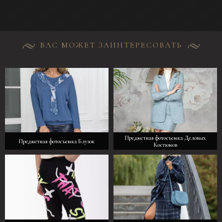
ВАС МОЖЕТ ЗАИНТЕРЕСОВАТЬ
Предметная фотосъемка Деловых
Предметная фотосъемка Блузок
Костюмов