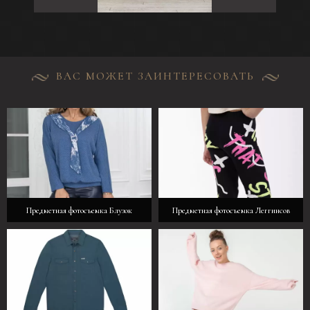
ВАС МОЖЕТ ЗАИНТЕРЕСОВАТЬ
Предметная фотосъемка Блузок
Предметная фотосъемка Леггинсов