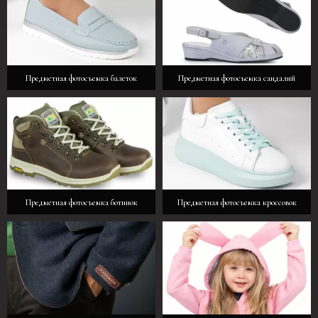
Предметная фотосъемка балеток
Предметная фотосъемка сандалий
Предметная фотосъемка ботинок
Предметная фотосъемка кроссовок