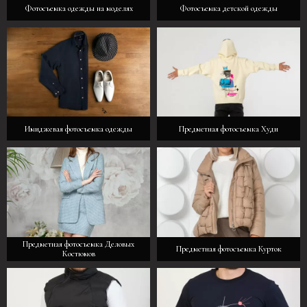
Фотосъемка одежды на моделях
Фотосъемка детской одежды
Имиджевая фотосъемка одежды
Предметная фотосъемка Худи
Предметная фотосъемка Деловых
Предметная фотосъемка Курток
Костюмов