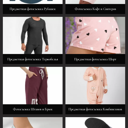
Предметная фотосъемка Рубашек
Фотосъемка Кофт и Свитеров
Предметная фотосъемка Термобелья
Предметная фотосъемка Шорт
Фотосъемка Штанов и Брюк
Предметная фотосъемка Комбинезонов