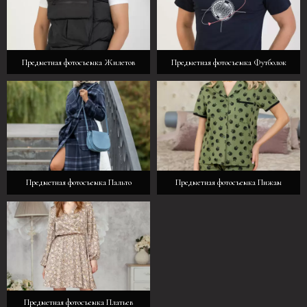
Предметная фотосъемка Жилетов
Предметная фотосъемка Футболок
Предметная фотосъемка Пальто
Предметная фотосъемка Пижам
Предметная фотосъемка Платьев