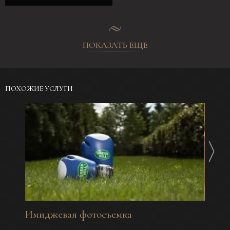
ПОКАЗАТЬ ЕЩЕ
ПОХОЖИЕ УСЛУГИ
Имиджевая фотосъемка
Фотос